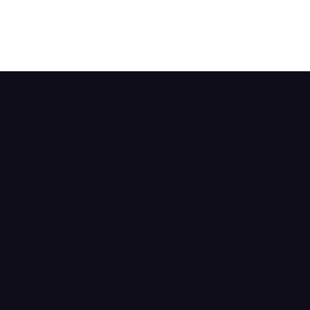
繁花
沪上风云，时代画卷
立即观看
动作
喜剧
爱情
科幻
悬疑
剧情