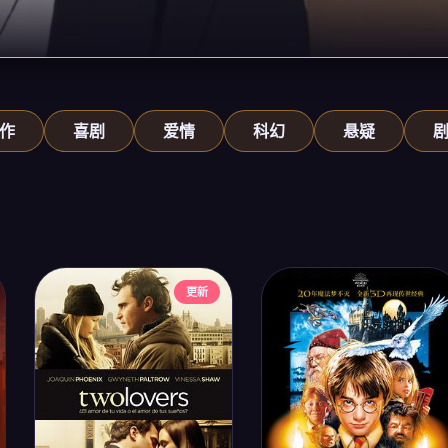
作
喜剧
爱情
科幻
悬疑
更新