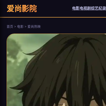
爱尚影院
电影
电视剧
综艺
纪
首页 > 电影 > 爱尚热映