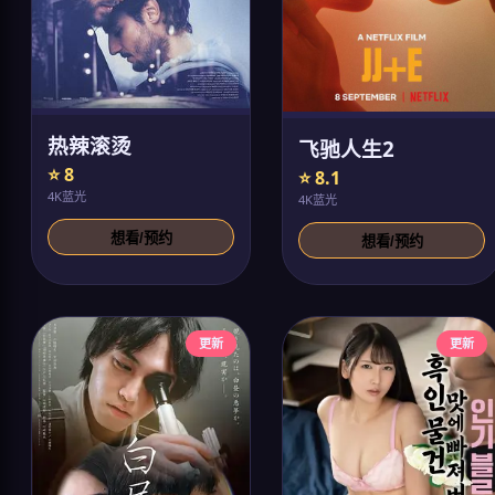
热辣滚烫
飞驰人生2
⭐ 8
⭐ 8.1
4K蓝光
4K蓝光
想看/预约
想看/预约
更新
更新