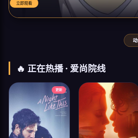
立即观看
动
🔥 正在热播 · 爱尚院线
更新