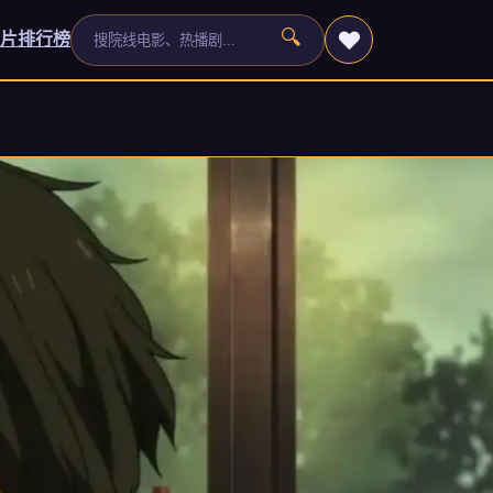
❤️
🔍
录片
排行榜